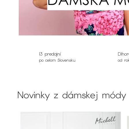
13 predajní
Dlhor
po celom Slovensku
od ro
Novinky z dámskej módy