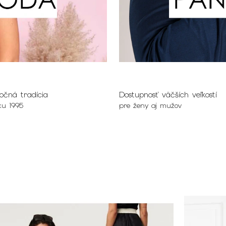
očná tradícia
Dostupnosť väčších veľkostí
ku 1995
pre ženy aj mužov