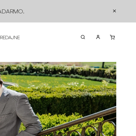
ADARMO
.
PREDAJNE
O NÁS
KONTAKTY
VRÁTEN