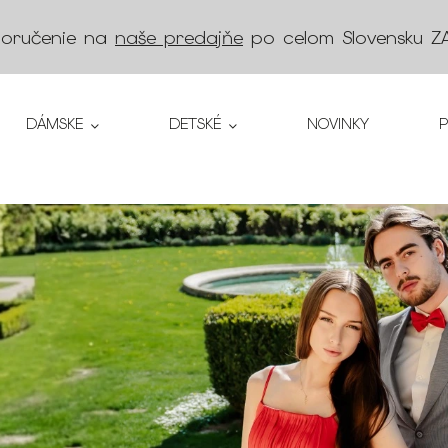
doručenie na
naše predajňe
po celom Slovensku
Z
DÁMSKE
DETSKÉ
NOVINKY