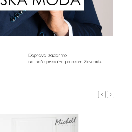
Doprava zadarmo
na naše predajne po celom Slovensku
Previous
Next