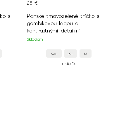
25 €
ko s
Pánske tmavozelené tričko s
gombíkovou légou a
kontrastnými detailmi
Skladom
XXL
XL
M
+ ďalšie