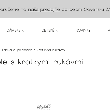
doručenie na
naše predajňe
po celom Slovensku
Z
DÁMSKE
DETSKÉ
NOVINKY
Tričká a polokošele s krátkymi rukávmi
le s krátkymi rukávmi