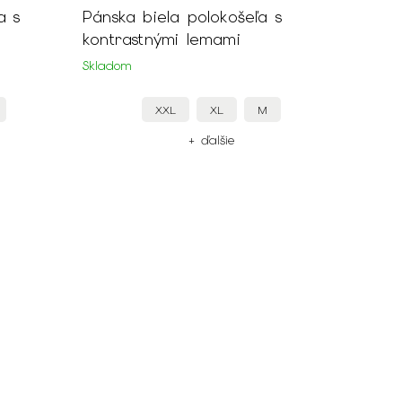
a s
Pánska biela polokošeľa s
kontrastnými lemami
Skladom
XXL
XL
M
+ ďalšie