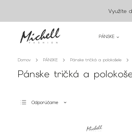
Využite 
PÁNSKE
Domov
/
PÁNSKE
/
Pánske tričká a polokošele
/
Pánske tričká a polokoše
Odporúčame
Najlacnejšie
Najdrahšie
Najpredávanejšie