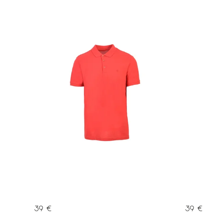
Abecedne
39 €
39 €