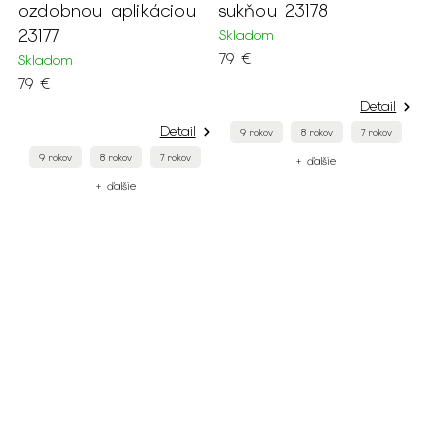
ozdobnou aplikáciou
sukňou 23178
23177
Skladom
79 €
Skladom
79 €
Detail
Detail
9 rokov
8 rokov
7 rokov
9 rokov
8 rokov
7 rokov
+ ďalšie
+ ďalšie