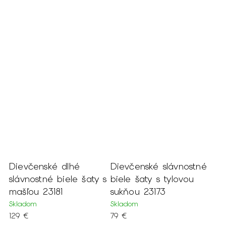
Dievčenské dlhé
Dievčenské slávnostné
slávnostné biele šaty s
biele šaty s tylovou
mašľou 23181
sukňou 23173
Skladom
Skladom
129 €
79 €