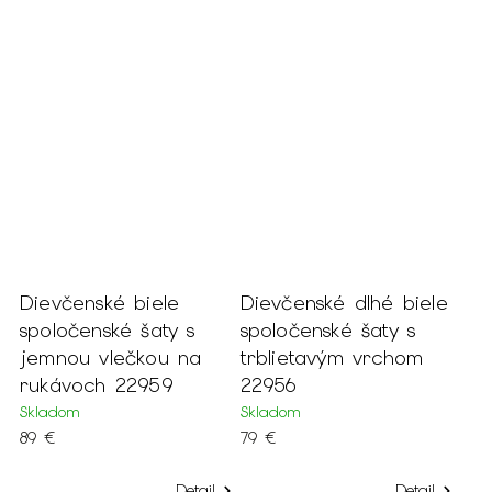
Dievčenské biele
Dievčenské dlhé biele
spoločenské šaty s
spoločenské šaty s
jemnou vlečkou na
trblietavým vrchom
rukávoch 22959
22956
Skladom
Skladom
89 €
79 €
Detail
Detail