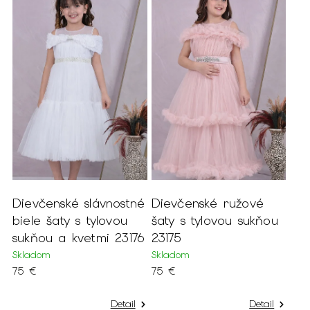
Dievčenské slávnostné
Dievčenské ružové
biele šaty s tylovou
šaty s tylovou sukňou
sukňou a kvetmi 23176
23175
Skladom
Skladom
75 €
75 €
Detail
Detail