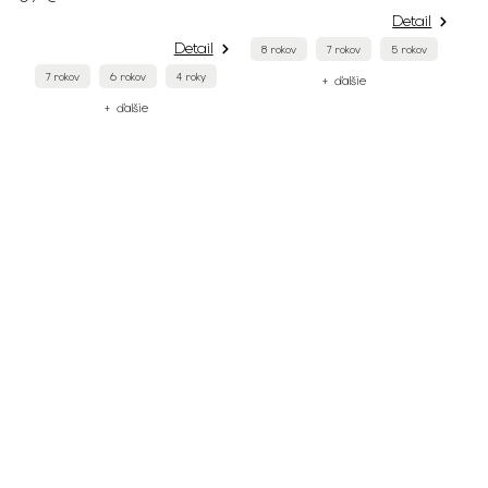
Detail
Detail
8 rokov
7 rokov
5 rokov
7 rokov
6 rokov
4 roky
+ ďalšie
+ ďalšie