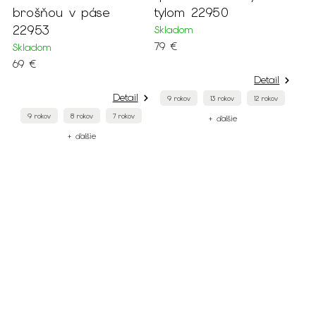
brošňou v páse
tylom 22950
22953
Skladom
79 €
Skladom
69 €
Detail
Detail
9 rokov
13 rokov
12 rokov
9 rokov
8 rokov
7 rokov
+ ďalšie
+ ďalšie