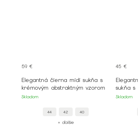
59 €
45 €
Elegantná čierna midi sukňa s
Elegant
krémovým abstraktným vzorom
sukňa s
Skladom
Skladom
44
42
40
+ ďalšie