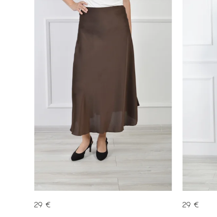
Abecedne
29 €
29 €