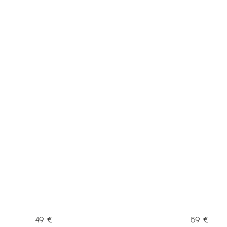
49 €
59 €