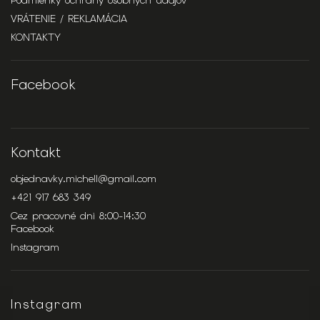
Podmienky ochrany osobných údajov
VRÁTENIE / REKLAMÁCIA
KONTAKTY
Facebook
Kontakt
objednavky.michell
@
gmail.com
+421 917 683 349
Cez pracovné dni 8:00-14:30
Facebook
Instagram
Instagram