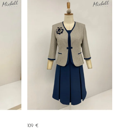
109 €