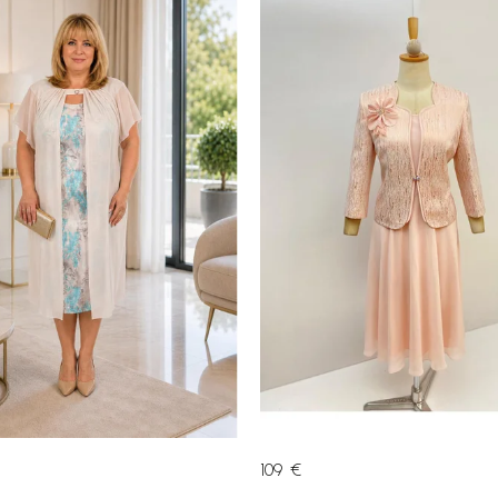
109 €