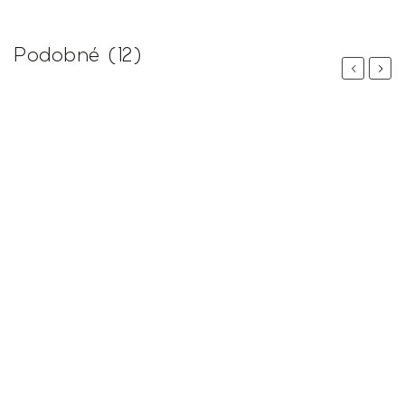
Podobné (12)
Previous
Next