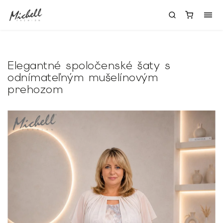
Elegantné spoločenské šaty s
odnímateľným mušelínovým
prehozom