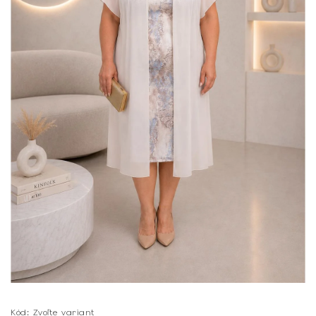
Kód:
Zvoľte variant