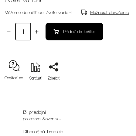
Zvoľte variant
Môžeme doručiť do:
Zvoľte variant
Možnosti doručenia
Pridať do košíka
Opýtať sa
Strážiť
Zdieľať
13 predajní
po celom Slovensku
Dlhoročná tradícia