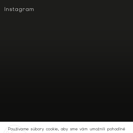
Instagram
Používame súbory cookie, aby sme vám umožnili pohodlné