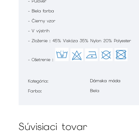
- Pulóver
- Biela farba
- Čierny vzor
- V výstrih
- Zloženie : 45% Viskóza 35% Nylon 20% Polyester
- Ošetrenie :
Dámska móda
Kategória
:
Biela
Farba
:
Súvisiaci tovar