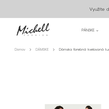
Využite 
PÁNSKE
Domov
/
DÁMSKE
/
Dámska farebná kvetovaná tu