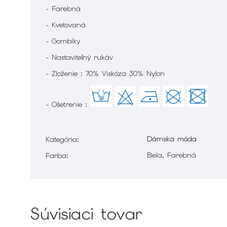
- Farebná
- Kvetovaná
- Gombíky
- Nastaviteľný rukáv
- Zloženie : 70% Viskóza 30% Nylon
- Ošetrenie :
Dámska móda
Kategória
:
Biela, Farebná
Farba
:
Súvisiaci tovar