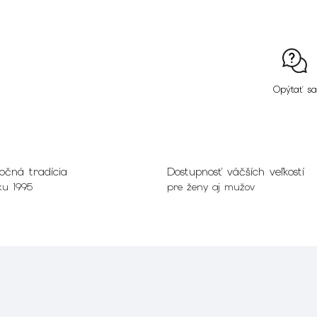
Opýtať sa
očná tradícia
Dostupnosť väčších veľkostí
ku 1995
pre ženy aj mužov