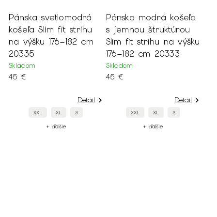
Pánska svetlomodrá
Pánska modrá košeľa
košeľa Slim fit strihu
s jemnou štruktúrou
na výšku 176–182 cm
Slim fit strihu na výšku
20335
176–182 cm 20333
Skladom
Skladom
45 €
45 €
Detail
Detail
XXL
XL
S
XXL
XL
S
+ ďalšie
+ ďalšie