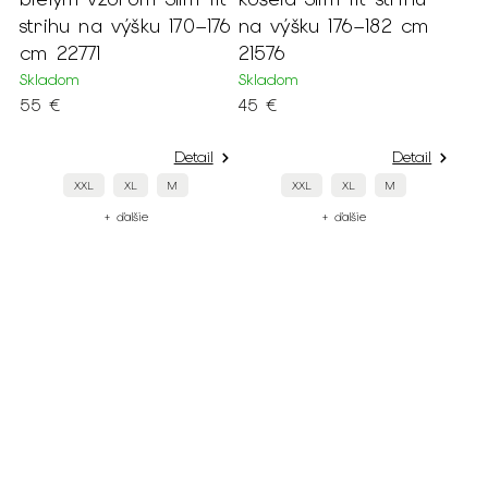
strihu na výšku 170–176
na výšku 176–182 cm
cm 22771
21576
Skladom
Skladom
55 €
45 €
Detail
Detail
XXL
XL
M
XXL
XL
M
+ ďalšie
+ ďalšie