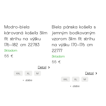
Modro-biela
Biela pánska košeľa s
károvaná košeľa Slim
jemným bodkovaným
fit strihu na výšku
vzorom Slim fit strihu
176–182 cm 22783
na výšku 170–176 cm
22777
Skladom
55 €
Skladom
55 €
Detail
Detail
XXL
XL
M
XXL
XL
M
+ ďalšie
+ ďalšie