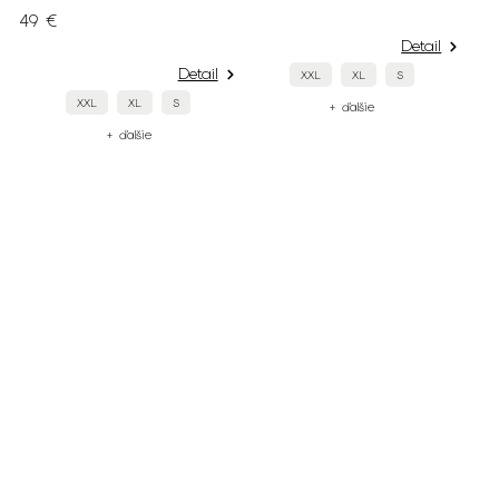
49 €
Detail
Detail
XXL
XL
S
XXL
XL
S
+ ďalšie
+ ďalšie