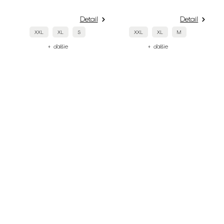
Detail
Detail
XXL
XL
S
XXL
XL
M
+ ďalšie
+ ďalšie