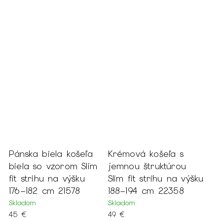
Pánska biela košeľa
Krémová košeľa s
biela so vzorom Slim
jemnou štruktúrou
fit strihu na výšku
Slim fit strihu na výšku
176–182 cm 21578
188–194 cm 22358
Skladom
Skladom
45 €
49 €