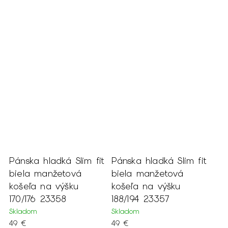
Pánska hladká Slim fit
Pánska hladká Slim fit
biela manžetová
biela manžetová
košeľa na výšku
košeľa na výšku
170/176 23358
188/194 23357
Skladom
Skladom
49 €
49 €