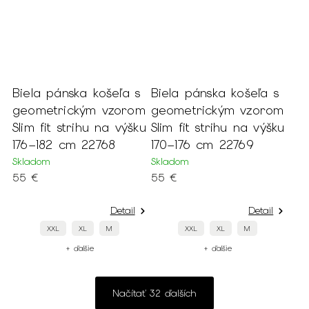
Biela pánska košeľa s
Biela pánska košeľa s
geometrickým vzorom
geometrickým vzorom
Slim fit strihu na výšku
Slim fit strihu na výšku
176–182 cm 22768
170–176 cm 22769
Skladom
Skladom
55 €
55 €
Detail
Detail
XXL
XL
M
XXL
XL
M
+ ďalšie
+ ďalšie
Načítať 32 ďalších