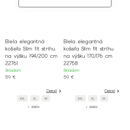
Biela elegantná
Biela elegantná
košeľa Slim fit strihu
košeľa Slim fit strihu
na výšku 194/200 cm
na výšku 170/176 cm
22761
22758
Skladom
Skladom
59 €
59 €
Detail
Detail
XXL
XL
M
XXL
XL
M
+ ďalšie
+ ďalšie