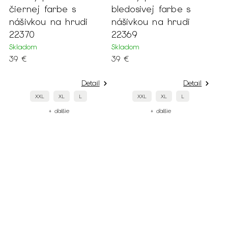
čiernej farbe s
bledosivej farbe s
nášivkou na hrudi
nášivkou na hrudi
22370
22369
Skladom
Skladom
39 €
39 €
Detail
Detail
XXL
XL
L
XXL
XL
L
+ ďalšie
+ ďalšie