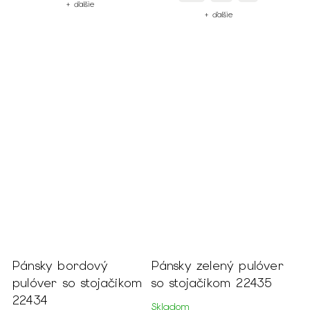
+ ďalšie
+ ďalšie
Pánsky bordový
Pánsky zelený pulóver
pulóver so stojačikom
so stojačikom 22435
22434
Skladom