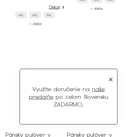
Detail
+ ďalšie
XXL
6XL
5XL
+ ďalšie
Využite doručenie na
naše
predajňe
po celom Slovensku
ZADARMO
.
Pánsky pulóver v
Pánsky pulóver v