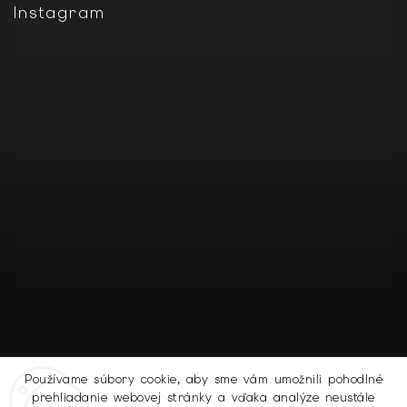
Instagram
Používame súbory cookie, aby sme vám umožnili pohodlné
prehliadanie webovej stránky a vďaka analýze neustále