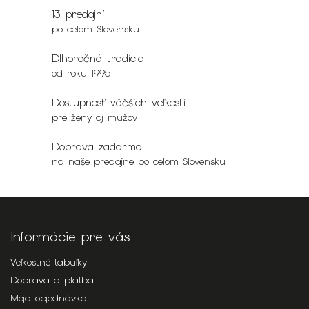
13 predajní
po celom Slovensku
Dlhoročná tradícia
od roku 1995
Dostupnosť väčších veľkostí
pre ženy aj mužov
Doprava zadarmo
na naše predajne po celom Slovensku
Informácie pre vás
Veľkostné tabuľky
Doprava a platba
Moja objednávka