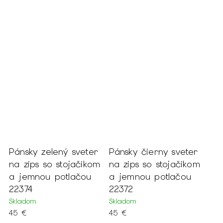
Pánsky zelený sveter
Pánsky čierny sveter
na zips so stojačikom
na zips so stojačikom
a jemnou potlačou
a jemnou potlačou
22374
22372
Skladom
Skladom
45 €
45 €