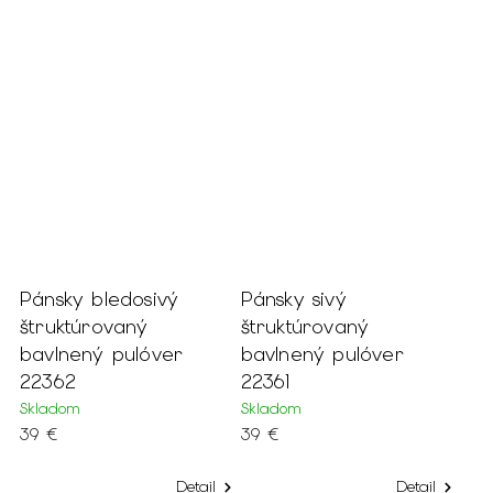
Pánsky bledosivý
Pánsky sivý
štruktúrovaný
štruktúrovaný
bavlnený pulóver
bavlnený pulóver
22362
22361
Skladom
Skladom
39 €
39 €
Detail
Detail