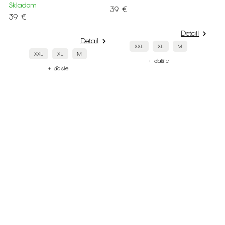
Skladom
39 €
39 €
Detail
Detail
XXL
XL
M
XXL
XL
M
+ ďalšie
+ ďalšie