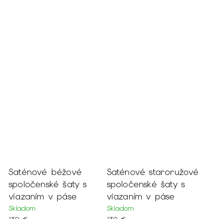
Saténové béžové
Saténové staroružové
spoločenské šaty s
spoločenské šaty s
viazaním v páse
viazaním v páse
Skladom
Skladom