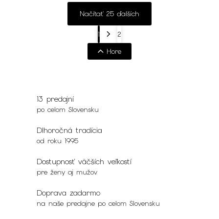
Načítať 25 ďalších
1
2
Hore
13 predajní
po celom Slovensku
Dlhoročná tradícia
od roku 1995
Dostupnosť väčších veľkostí
pre ženy aj mužov
Doprava zadarmo
na naše predajne po celom Slovensku