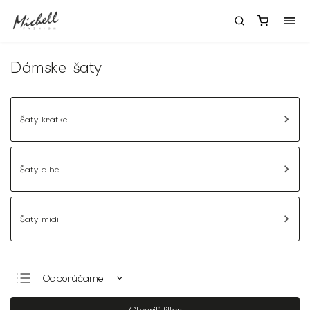
Dámske šaty
Šaty krátke
Šaty dlhé
Šaty midi
Odporúčame
Najlacnejšie