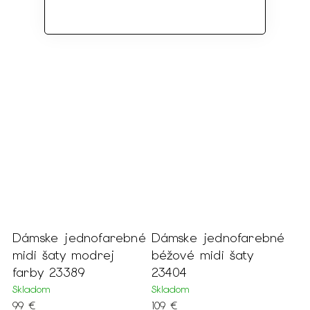
Dámske jednofarebné
Dámske jednofarebné
midi šaty modrej
béžové midi šaty
farby 23389
23404
Skladom
Skladom
99 €
109 €