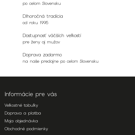
po celom Slovensku
Dlhoročná tradícia
od roku 1995
Dostupnosť väčších veľkostí
pre ženy aj mužov
Doprava zadarmo
na naše predajne po celom Slovensku
Informácie pre vás
Veľkostné tabuľky
Doprava a platba
Moja objednávka
Obchodné podmienky