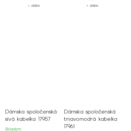
+ ďalšie
+ ďalšie
Dámska spoločenská
Dámska spoločenská
sivá kabelka 17957
tmavomodrá kabelka
17961
Skladom