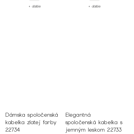
+ ďalšie
+ ďalšie
Dámska spoločenská
Elegantná
kabelka zlatej farby
spoločenská kabelka s
22734
jemným leskom 22733