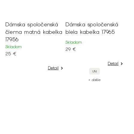
Dámska spoločenská
Dámska spoločenská
čierna matná kabelka
biela kabelka 17965
17956
Skladom
Skladom
29 €
25 €
Detail
Detail
UNI
+ ďalšie