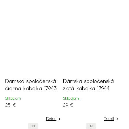
Dámska spoločenská
Dámska spoločenská
čierna kabelka 17943
zlatá kabelka 17944
Skladom
Skladom
25 €
29 €
Detail
Detail
UNI
UNI