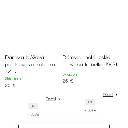
Dámska béžová
Dámska malá lesklá
podlhovastá kabelka
červená kabelka 19421
19419
Skladom
Skladom
25 €
25 €
Detail
Detail
UNI
UNI
+ ďalšie
+ ďalšie