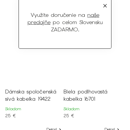
Využite doručenie na
naše
predajňe
po celom Slovensku
ZADARMO
.
Dámska spoločenská
Biela podlhovastá
sivá kabelka 19422
kabelka 16701
Skladom
Skladom
25 €
25 €
Detail
Detail