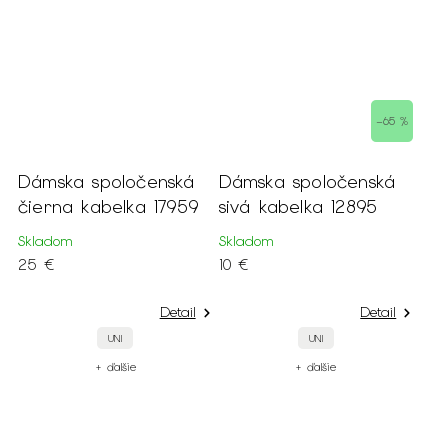
–65 %
Dámska spoločenská
Dámska spoločenská
čierna kabelka 17959
sivá kabelka 12895
Skladom
Skladom
25 €
10 €
Detail
Detail
UNI
UNI
+ ďalšie
+ ďalšie