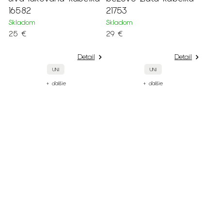
16582
21753
Skladom
Skladom
25 €
29 €
Detail
Detail
UNI
UNI
+ ďalšie
+ ďalšie