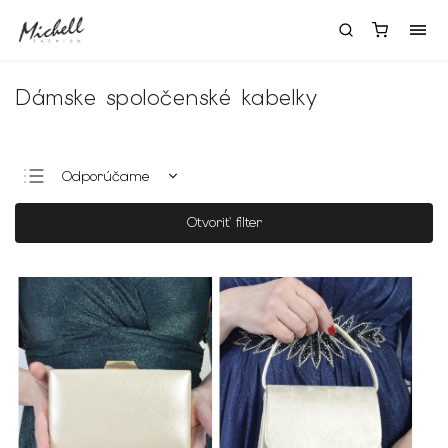
Dámske spoločenské kabelky
Odporúčame
Najlacnejšie
Otvoriť filter
Najdrahšie
Najpredávanejšie
Abecedne