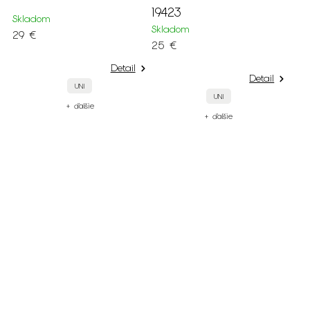
19423
Skladom
Skladom
29 €
25 €
Detail
Detail
UNI
UNI
+ ďalšie
+ ďalšie