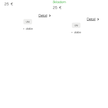
Skladom
25 €
25 €
Detail
Detail
UNI
UNI
+ ďalšie
+ ďalšie