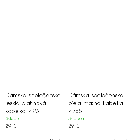
Dámska spoločenská
Dámska spoločenská
lesklá platinová
biela matná kabelka
kabelka 21231
21756
Skladom
Skladom
29 €
29 €