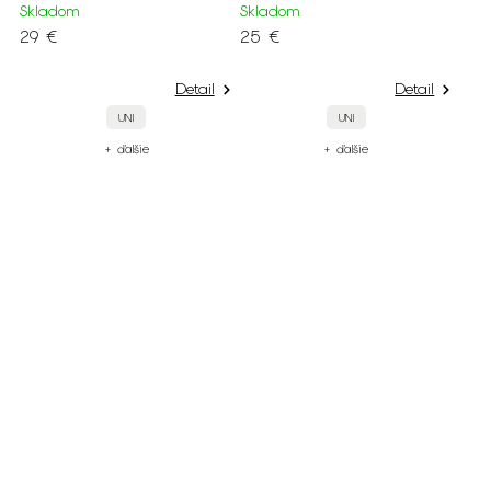
Skladom
Skladom
29 €
25 €
Detail
Detail
UNI
UNI
+ ďalšie
+ ďalšie