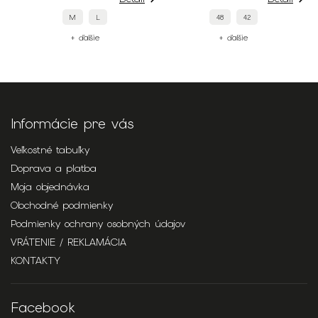
M
L
48
42
+ ďalšie
+ ďalšie
Informácie pre vás
Veľkostné tabuľky
Doprava a platba
Moja objednávka
Obchodné podmienky
Podmienky ochrany osobných údajov
VRÁTENIE / REKLAMÁCIA
KONTAKTY
Facebook