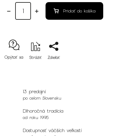
Pridať do košíka
Opýtať sa
Strážiť
Zdieľať
13 predajní
po celom Slovensku
Dlhoročná tradícia
od roku 1995
Dostupnosť väčších veľkostí