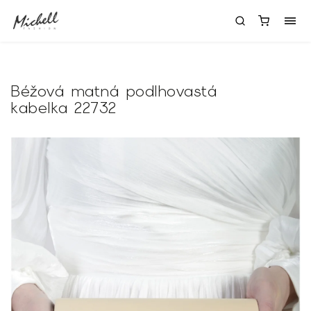
Béžová matná podlhovastá
kabelka 22732