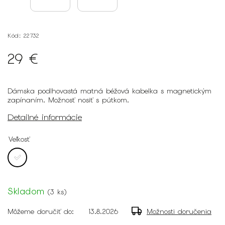
Kód:
22732
29 €
Dámska podlhovastá matná béžová kabelka s magnetickým
zapínaním. Možnosť nosiť s pútkom.
Detailné informácie
Veľkosť
Skladom
(
3 ks
)
Môžeme doručiť do:
13.8.2026
Možnosti doručenia