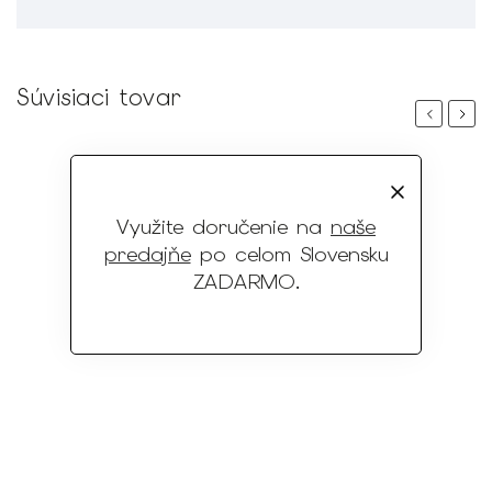
Súvisiaci tovar
Previous
Next
Využite doručenie na
naše
predajňe
po celom Slovensku
ZADARMO
.