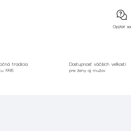
Opýtať sa
očná tradícia
Dostupnosť väčších veľkostí
ku 1995
pre ženy aj mužov