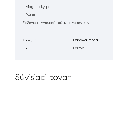
- Magnetický patent
- Pútko
Zloženie : syntetická koža, polyester, kov
Dámska móda
Kategória
:
Béžová
Farba
:
Súvisiaci tovar