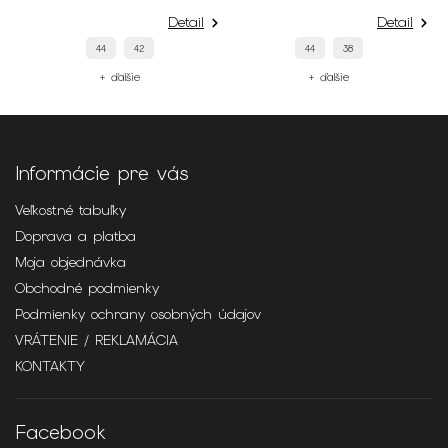
Detail
Detail
44
42
44
38
+ ďalšie
+ ďalšie
Informácie pre vás
Veľkostné tabuľky
Doprava a platba
Moja objednávka
Obchodné podmienky
Podmienky ochrany osobných údajov
VRÁTENIE / REKLAMÁCIA
KONTAKTY
Facebook