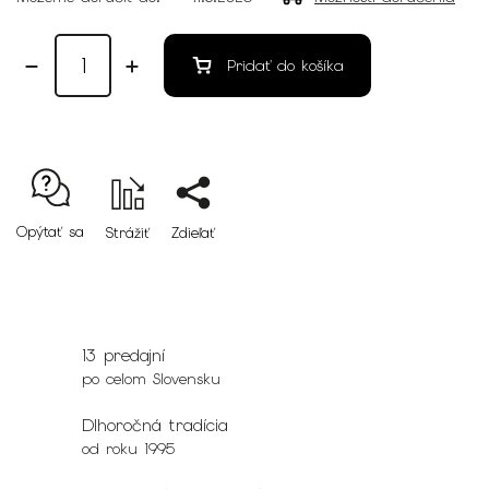
Pridať do košíka
Opýtať sa
Strážiť
Zdieľať
13 predajní
po celom Slovensku
Dlhoročná tradícia
od roku 1995