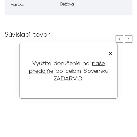
Béžová
Farba
:
Súvisiaci tovar
Previous
Next
Využite doručenie na
naše
predajňe
po celom Slovensku
ZADARMO
.