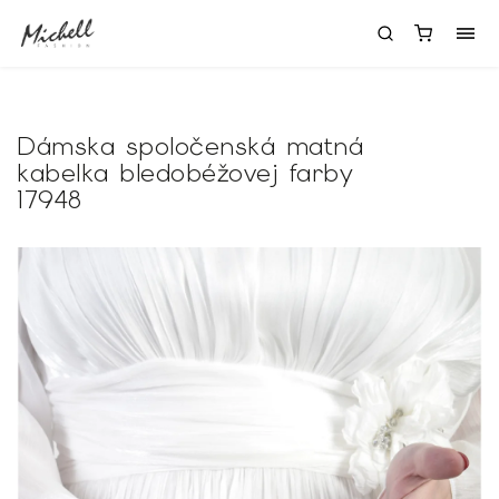
Dámska spoločenská matná
kabelka bledobéžovej farby
17948