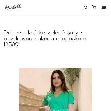
Dámske krátke zelené šaty s
puzdrovou sukňou a opaskom
18589