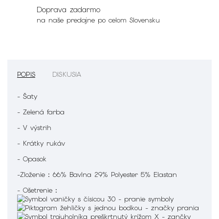
Doprava zadarmo
na naše predajne po celom Slovensku
POPIS
DISKUSIA
- Šaty
- Zelená farba
- V výstrih
- Krátky rukáv
- Opasok
-Zloženie : 66% Bavlna 29% Polyester 5% Elastan
- Ošetrenie :