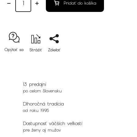
Pridať do košíka
Opýtať sa
Strážiť
Zdieľať
13 predajní
po celom Slovensku
Dlhoročná tradícia
od roku 1995
Dostupnosť väčších veľkostí
pre ženy aj mužov