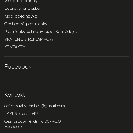
Veľkostné tabuľky
Doprava a platba
Moja objednávka
Obchodné podmienky
Podmienky ochrany osobných údajov
VRÁTENIE / REKLAMÁCIA
KONTAKTY
Facebook
Kontakt
objednavky.michell
@
gmail.com
+421 917 683 349
Cez pracovné dni 8:00-14:30
Facebook