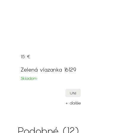
15 €
Zelená viazanka 16129
Skladom
UNI
+ ďalšie
Podobné (12)