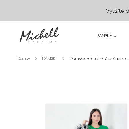
Využite 
PÁNSKE
Domov
/
DÁMSKE
/
Dámske zelené skrátené sako 