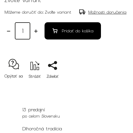
Zvoľte variant
Môžeme doručiť do:
Zvoľte variant
Možnosti doručenia
Pridať do košíka
Opýtať sa
Strážiť
Zdieľať
13 predajní
po celom Slovensku
Dlhoročná tradícia