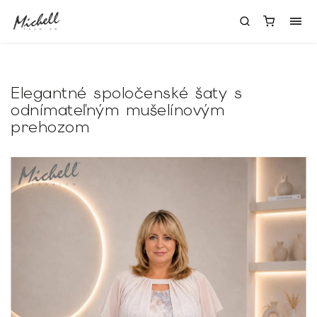
Elegantné spoločenské šaty s
odnímateľným mušelínovým
prehozom