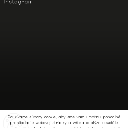
Instagram
Používame súbory cookie, aby sme vám umožnili pohodlné
prehliadanie webovej stránky a vďaka analýze neustále