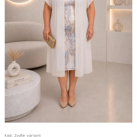
Kód:
Zvoľte variant