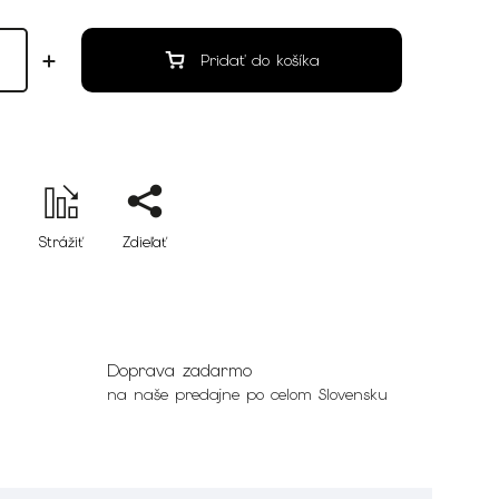
Pridať do košíka
Strážiť
Zdieľať
Doprava zadarmo
na naše predajne po celom Slovensku