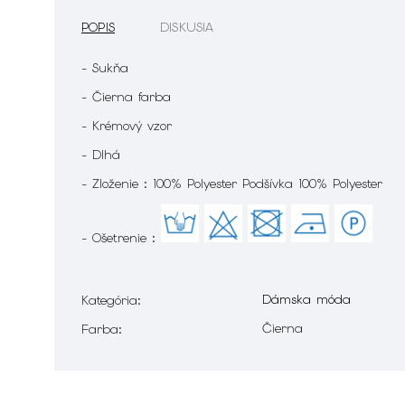
POPIS
DISKUSIA
- Sukňa
- Čierna farba
- Krémový vzor
- Dlhá
- Zloženie : 100% Polyester Podšívka 100% Polyester
- Ošetrenie :
Dámska móda
Kategória
:
Čierna
Farba
: