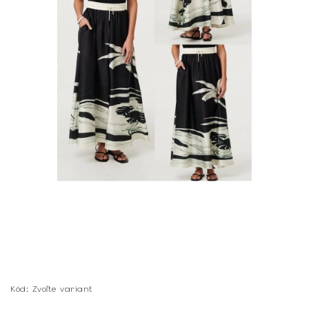
Kód:
Zvoľte variant