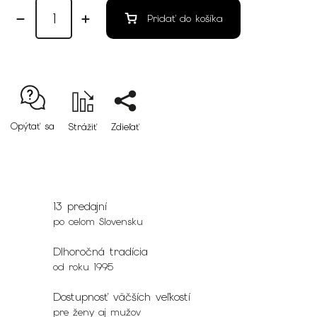
Pridať do košíka
Opýtať sa
Strážiť
Zdieľať
13 predajní
po celom Slovensku
Dlhoročná tradícia
od roku 1995
Dostupnosť väčších veľkostí
pre ženy aj mužov