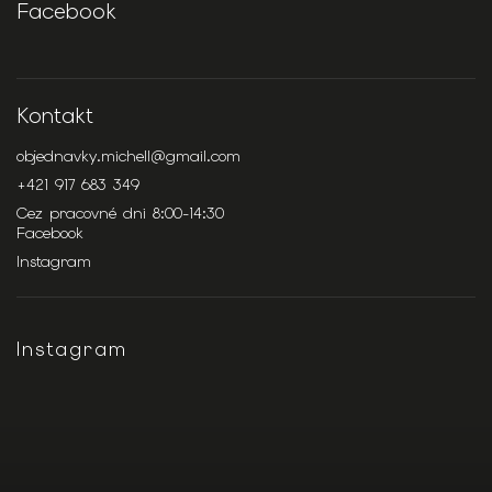
Facebook
Kontakt
objednavky.michell
@
gmail.com
+421 917 683 349
Cez pracovné dni 8:00-14:30
Facebook
Instagram
Instagram