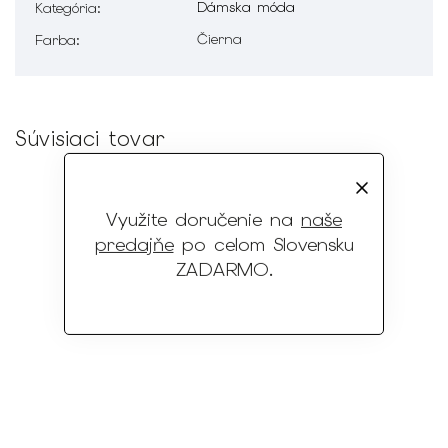
Dámska móda
Kategória
:
Čierna
Farba
:
Súvisiaci tovar
Využite doručenie na
naše
predajňe
po celom Slovensku
ZADARMO
.