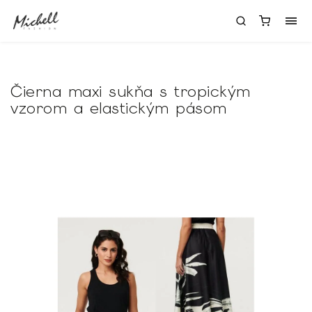
Čierna maxi sukňa s tropickým
vzorom a elastickým pásom