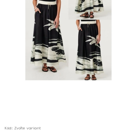
Kód:
Zvoľte variant