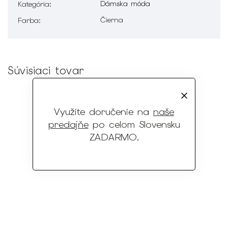
Dámska móda
Kategória
:
Čierna
Farba
:
Súvisiaci tovar
Využite doručenie na
naše
predajňe
po celom Slovensku
ZADARMO
.