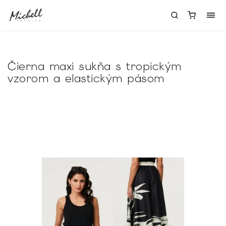
Čierna maxi sukňa s tropickým
vzorom a elastickým pásom