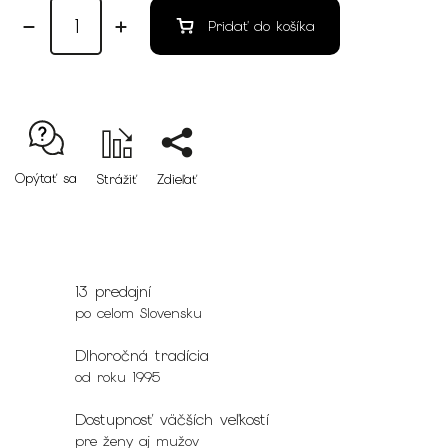
Pridať do košíka
Opýtať sa
Strážiť
Zdieľať
13 predajní
po celom Slovensku
Dlhoročná tradícia
od roku 1995
Dostupnosť väčších veľkostí
pre ženy aj mužov