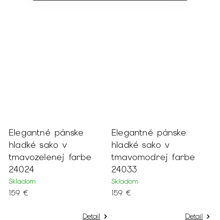
Elegantné pánske
Elegantné pánske
hladké sako v
hladké sako v
tmavozelenej farbe
tmavomodrej farbe
24024
24033
Skladom
Skladom
159 €
159 €
Detail
Detail