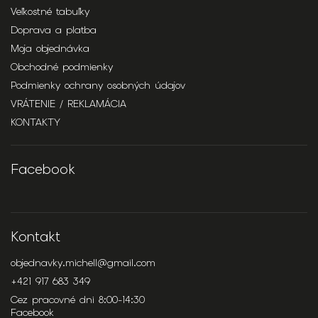
Veľkostné tabuľky
Doprava a platba
Moja objednávka
Obchodné podmienky
Podmienky ochrany osobných údajov
VRÁTENIE / REKLAMÁCIA
KONTAKTY
Facebook
Kontakt
objednavky.michell
@
gmail.com
+421 917 683 349
Cez pracovné dni 8:00-14:30
Facebook