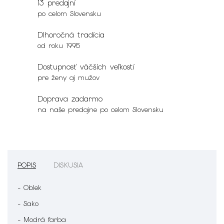
13 predajní
po celom Slovensku
Dlhoročná tradícia
od roku 1995
Dostupnosť väčších veľkostí
pre ženy aj mužov
Doprava zadarmo
na naše predajne po celom Slovensku
POPIS
DISKUSIA
- Oblek
- Sako
- Modrá farba