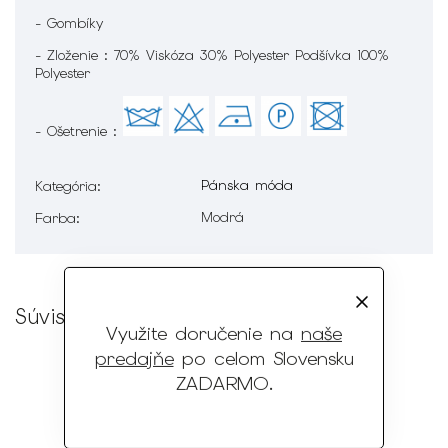
- Gombíky
- Zloženie : 70% Viskóza 30% Polyester Podšívka 100%
Polyester
- Ošetrenie :
Pánska móda
Kategória
:
Modrá
Farba
:
Súvisiaci tovar
Využite doručenie na
naše
predajňe
po celom Slovensku
ZADARMO
.