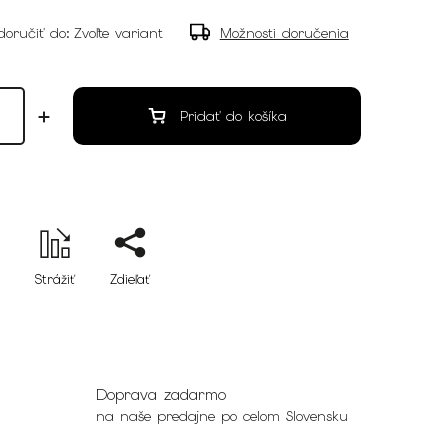
oručiť do:
Zvoľte variant
Možnosti doručenia
Pridať do košíka
Strážiť
Zdieľať
Doprava zadarmo
na naše predajne po celom Slovensku