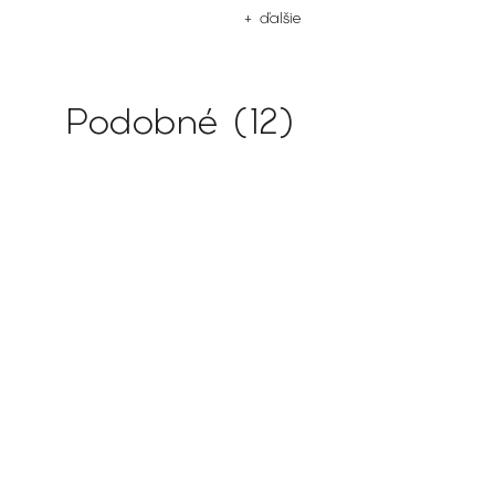
+ ďalšie
Podobné (12)