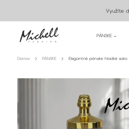
Využite 
PÁNSKE
Domov
/
PÁNSKE
/
Elegantné pánske hladké sako