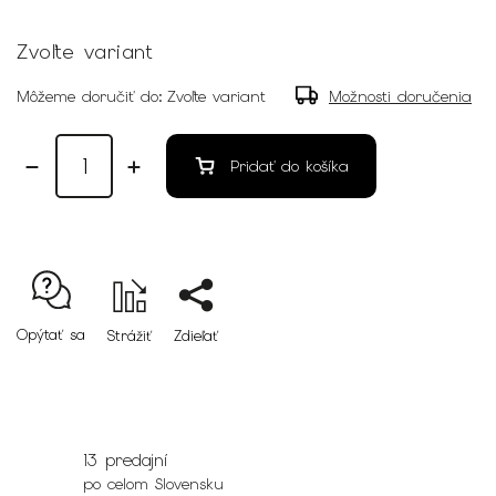
Zvoľte variant
Môžeme doručiť do:
Zvoľte variant
Možnosti doručenia
Pridať do košíka
Opýtať sa
Strážiť
Zdieľať
13 predajní
po celom Slovensku