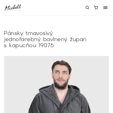
Pánsky tmavosivý
jednofarebný bavlnený župan
s kapucňou 19076