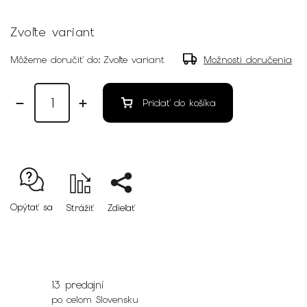
Zvoľte variant
Môžeme doručiť do:
Zvoľte variant
Možnosti doručenia
Pridať do košíka
Opýtať sa
Strážiť
Zdieľať
13 predajní
po celom Slovensku