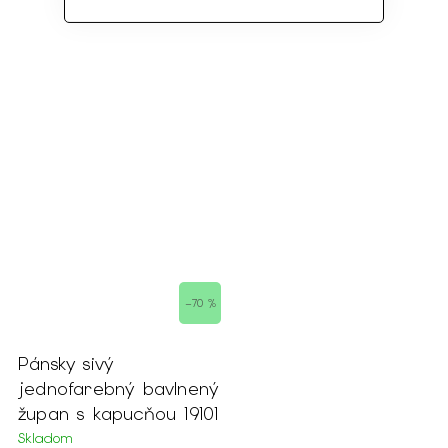
–70 %
Pánsky sivý
jednofarebný bavlnený
župan s kapucňou 19101
Skladom