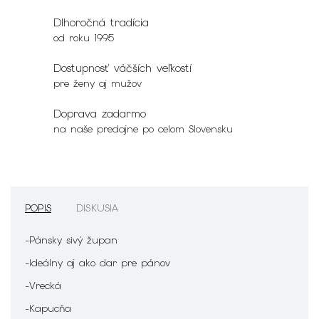
Dlhoročná tradícia
od roku 1995
Dostupnosť väčších veľkostí
pre ženy aj mužov
Doprava zadarmo
na naše predajne po celom Slovensku
POPIS
DISKUSIA
-Pánsky sivý župan
-Ideálny aj ako dar pre pánov
-Vrecká
-Kapucňa