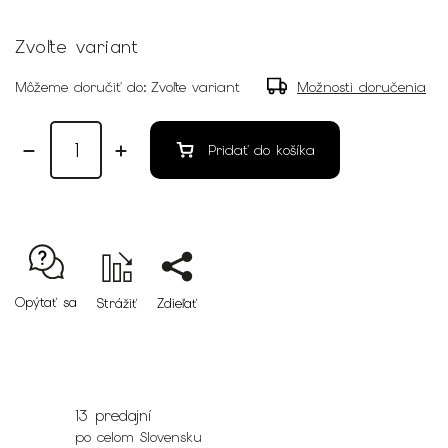
Zvoľte variant
Môžeme doručiť do:
Zvoľte variant
Možnosti doručenia
Pridať do košíka
Opýtať sa
Strážiť
Zdieľať
13 predajní
po celom Slovensku