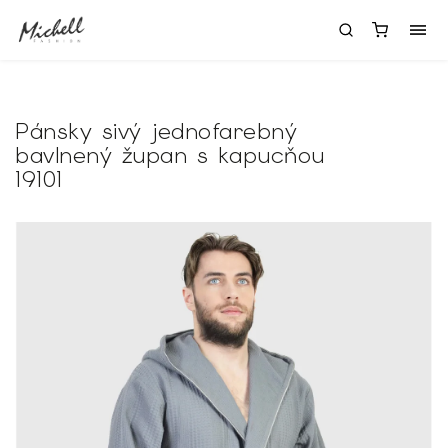
Pánsky sivý jednofarebný
bavlnený župan s kapucňou
19101