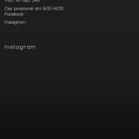
+421 917 683 349
Cez pracovné dni 8:00-14:30
Facebook
Instagram
Instagram