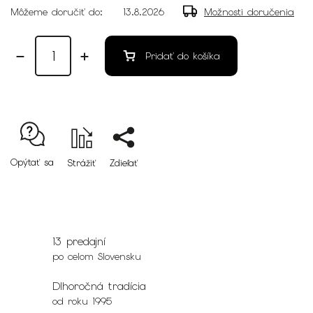
Môžeme doručiť do:
13.8.2026
Možnosti doručenia
Pridať do košíka
Opýtať sa
Strážiť
Zdieľať
13 predajní
po celom Slovensku
Dlhoročná tradícia
od roku 1995