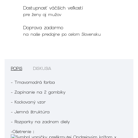
Dostupnosť väčších veľkostí
pre ženy aj mužov
Doprava zadarmo
na naše predajne po celom Slovensku
POPIS
DISKUSIA
- Tmavomodrá farba
- Zapínanie na 2 gombíky
- Kockovaný vzor
- Jemná štruktúra
- Rozparky na zadnom diely
-Ošetrenie :