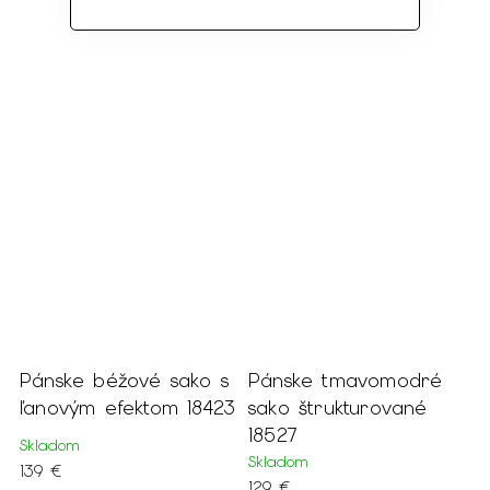
Pánske béžové sako s
Pánske tmavomodré
ľanovým efektom 18423
sako štrukturované
18527
Skladom
Skladom
139 €
129 €