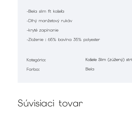
-Biela slim fit košeľa
-Dlhý manžetový rukáv
-kryté zapínanie
-Zloženie : 65% bavlna 35% polyester
Košele Slim (zúžený) str
Kategória
:
Biela
Farba
:
Súvisiaci tovar