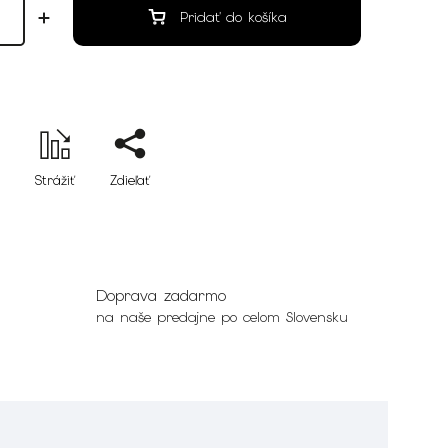
Pridať do košíka
Strážiť
Zdieľať
Doprava zadarmo
na naše predajne po celom Slovensku