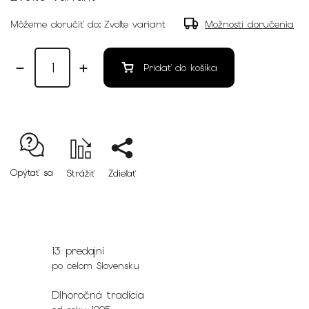
Môžeme doručiť do:
Zvoľte variant
Možnosti doručenia
Pridať do košíka
Opýtať sa
Strážiť
Zdieľať
13 predajní
po celom Slovensku
Dlhoročná tradícia