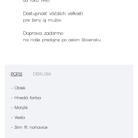
od roku 1995
Dostupnosť väčších veľkostí
pre ženy aj mužov
Doprava zadarmo
na naše predajne po celom Slovensku
POPIS
DISKUSIA
- Oblek
- Hnedá farba
- Motýlik
- Vesta
- Slim fit nohavice