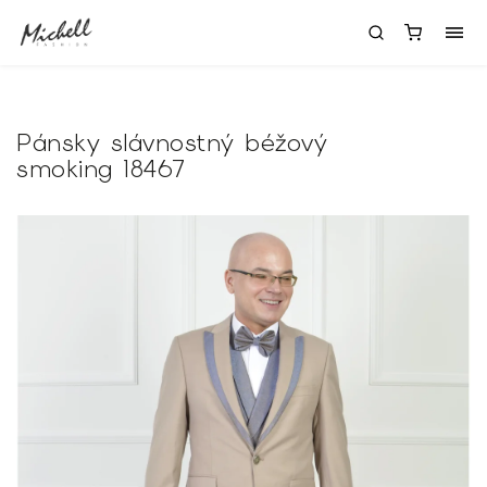
Pánsky slávnostný béžový
smoking 18467