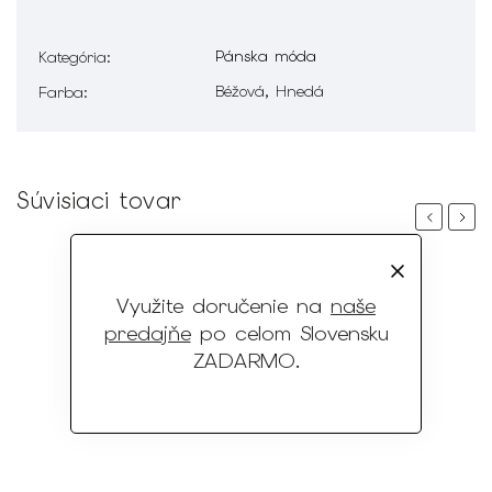
Pánska móda
Kategória
:
Béžová, Hnedá
Farba
:
Súvisiaci tovar
Previous
Next
Využite doručenie na
naše
predajňe
po celom Slovensku
ZADARMO
.