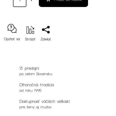
Opýtať sa
Strážiť
Zdieľať
13 predajní
po celom Slovensku
Dlhoročná tradícia
od roku 1995
Dostupnosť väčších veľkostí
pre ženy aj mužov