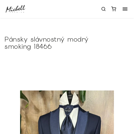
Pánsky slávnostný modrý
smoking 18466