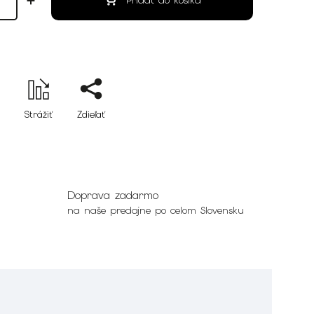
Pridať do košíka
Strážiť
Zdieľať
Doprava zadarmo
na naše predajne po celom Slovensku