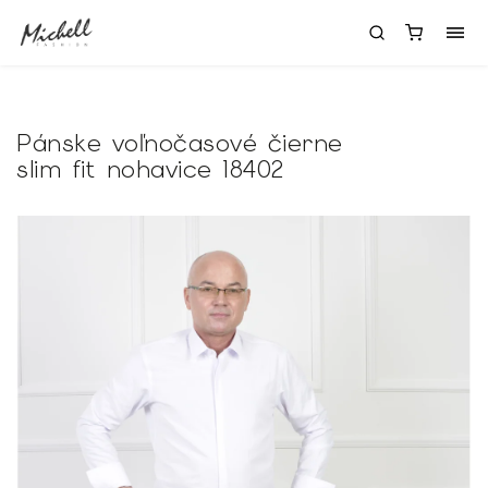
Pánske voľnočasové čierne
slim fit nohavice 18402