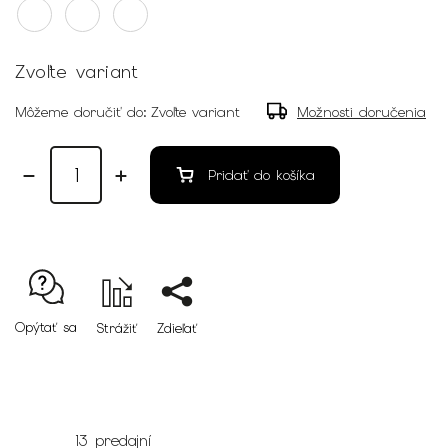
Zvoľte variant
Môžeme doručiť do:
Zvoľte variant
Možnosti doručenia
Pridať do košíka
Opýtať sa
Strážiť
Zdieľať
13 predajní