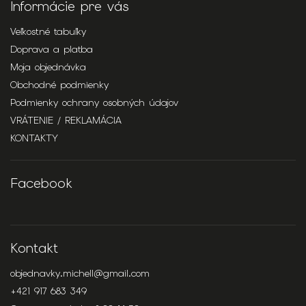
Informácie pre vás
Veľkostné tabuľky
Doprava a platba
Moja objednávka
Obchodné podmienky
Podmienky ochrany osobných údajov
VRÁTENIE / REKLAMÁCIA
KONTAKTY
Facebook
Kontakt
objednavky.michell
@
gmail.com
+421 917 683 349