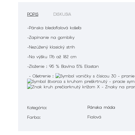
POPIS
DISKUSIA
-Pánska bledofialová košeľa
-Zapínanie na gombíky
-Nezúžený klasický strih
-Na výšku 176 až 182 cm
-Zloženie : 95 % Bavlna 5% Elastan
- Ošetrenie :
Pánska móda
Kategória
:
Fialová
Farba
: