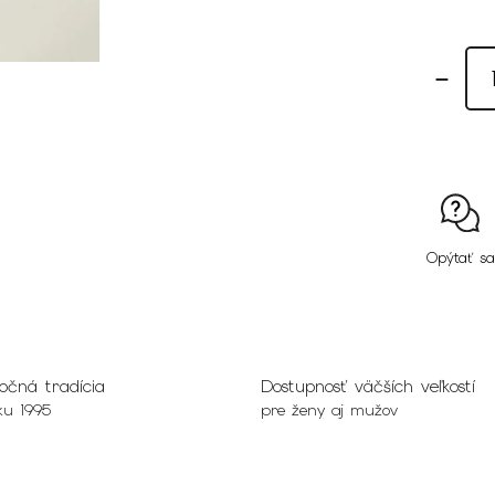
Opýtať sa
očná tradícia
Dostupnosť väčších veľkostí
ku 1995
pre ženy aj mužov