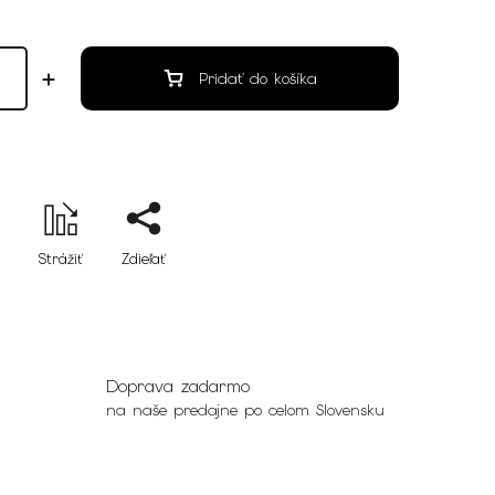
Pridať do košíka
Strážiť
Zdieľať
Doprava zadarmo
na naše predajne po celom Slovensku