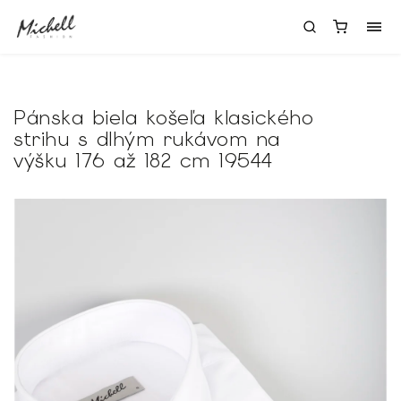
Pánska biela košeľa klasického
strihu s dlhým rukávom na
výšku 176 až 182 cm 19544