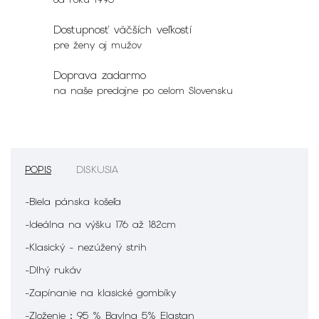
Dostupnosť väčších veľkostí
pre ženy aj mužov
Doprava zadarmo
na naše predajne po celom Slovensku
POPIS
DISKUSIA
-Biela pánska košeľa
-Ideálna na výšku 176 až 182cm
-Klasický - nezúžený strih
-Dlhý rukáv
-Zapínanie na klasické gombíky
-Zloženie : 95 % Bavlna 5% Elastan