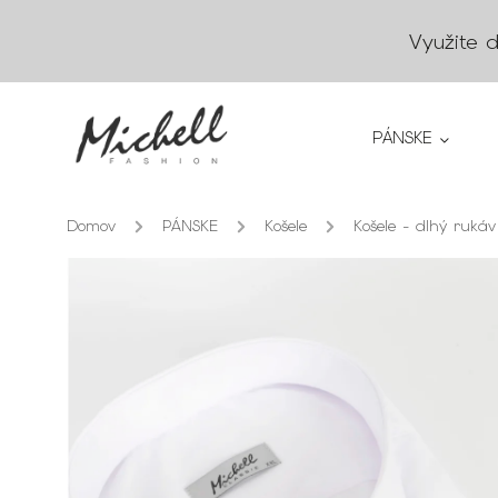
Využite 
PÁNSKE
Domov
/
PÁNSKE
/
Košele
/
Košele - dlhý rukáv