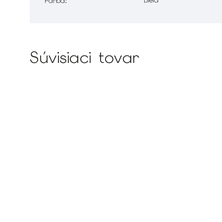
Farba
:
Súvisiaci tovar