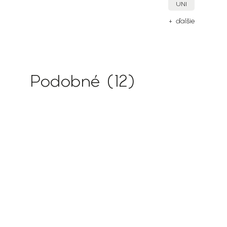
UNI
ie
+ ďalšie
Podobné (12)