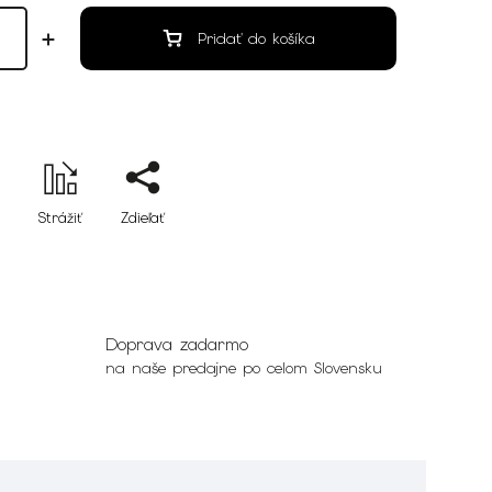
Pridať do košíka
Strážiť
Zdieľať
Doprava zadarmo
na naše predajne po celom Slovensku