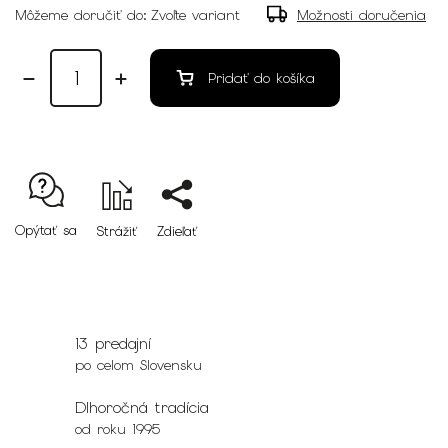
Môžeme doručiť do:
Zvoľte variant
Možnosti doručenia
Pridať do košíka
Opýtať sa
Strážiť
Zdieľať
13 predajní
po celom Slovensku
Dlhoročná tradícia
od roku 1995