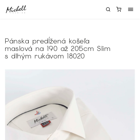
Pánska predĺžená košeľa
maslová na 190 až 205cm Slim
s dlhým rukávom 18020