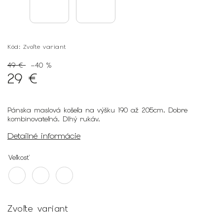
Kód:
Zvoľte variant
49 €
–40 %
29 €
Pánska maslová košeľa na výšku 190 až 205cm. Dobre
kombinovateľná. Dlhý rukáv.
Detailné informácie
Veľkosť
Zvoľte variant