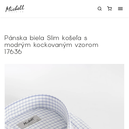
Pánska biela Slim košeľa s
modrým kockovaným vzorom
17636