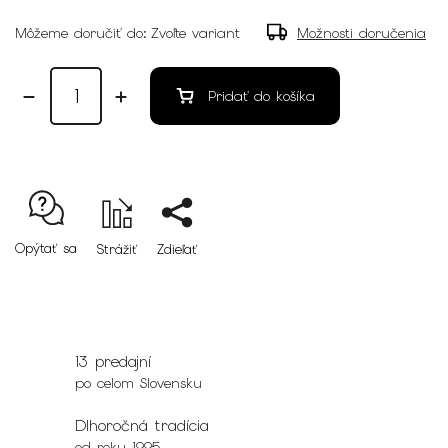
Môžeme doručiť do:
Zvoľte variant
Možnosti doručenia
Pridať do košíka
Opýtať sa
Strážiť
Zdieľať
13 predajní
po celom Slovensku
Dlhoročná tradícia
od roku 1995