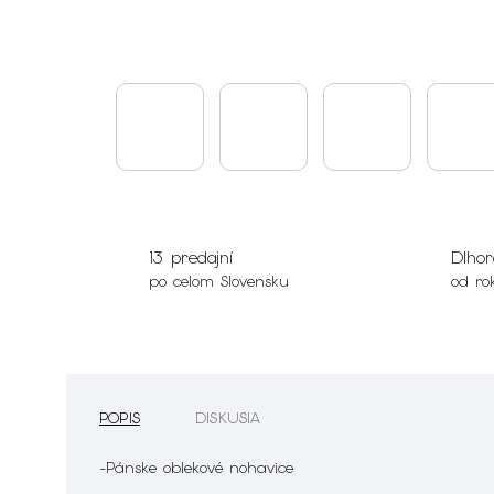
13 predajní
Dlhor
po celom Slovensku
od ro
POPIS
DISKUSIA
-Pánske oblekové nohavice