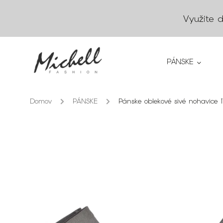
Využite 
PÁNSKE
Domov
/
PÁNSKE
/
Pánske oblekové sivé nohavice 1