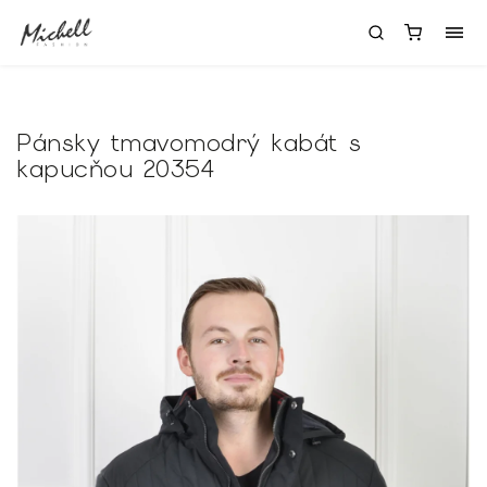
Pánsky tmavomodrý kabát s
kapucňou 20354