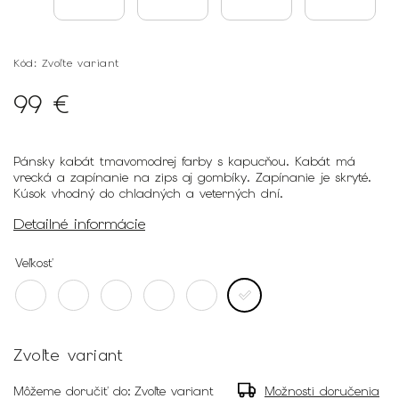
Kód:
Zvoľte variant
99 €
Pánsky kabát tmavomodrej farby s kapucňou. Kabát má
vrecká a zapínanie na zips aj gombíky. Zapínanie je skryté.
Kúsok vhodný do chladných a veterných dní.
Detailné informácie
Veľkosť
Zvoľte variant
Môžeme doručiť do:
Zvoľte variant
Možnosti doručenia