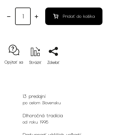
Pridať do košíka
Opýtať sa
Strážiť
Zdieľať
13 predajní
po celom Slovensku
Dlhoročná tradícia
od roku 1995
Dostupnosť väčších veľkostí