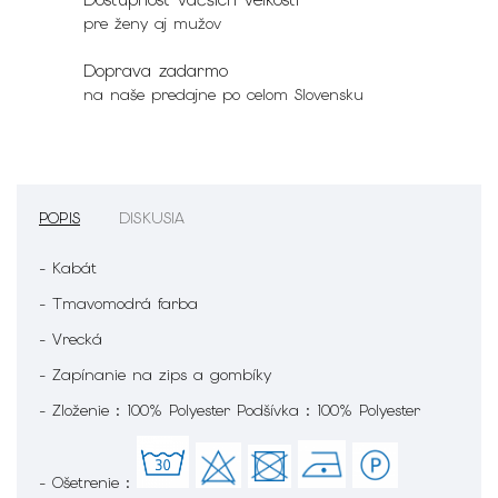
pre ženy aj mužov
Doprava zadarmo
na naše predajne po celom Slovensku
POPIS
DISKUSIA
- Kabát
- Tmavomodrá farba
- Vrecká
- Zapínanie na zips a gombíky
- Zloženie : 100% Polyester Podšívka : 100% Polyester
- Ošetrenie :