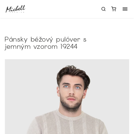
Pánsky béžový pulóver s
jemným vzorom 19244