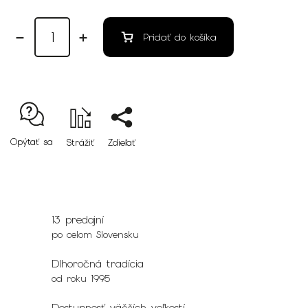
Pridať do košíka
Opýtať sa
Strážiť
Zdieľať
13 predajní
po celom Slovensku
Dlhoročná tradícia
od roku 1995
Dostupnosť väčších veľkostí