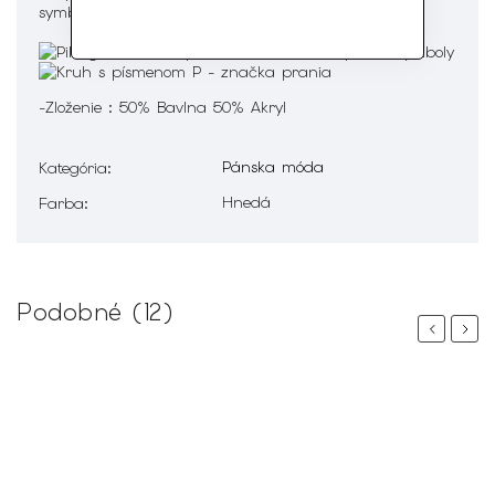
-Zloženie : 50% Bavlna 50% Akryl
Pánska móda
Kategória
:
Hnedá
Farba
:
Podobné (12)
Previous
Next