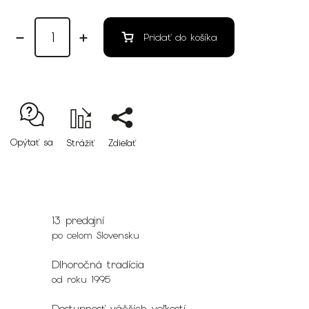
Pridať do košíka
Opýtať sa
Strážiť
Zdieľať
13 predajní
po celom Slovensku
Dlhoročná tradícia
od roku 1995
Dostupnosť väčších veľkostí