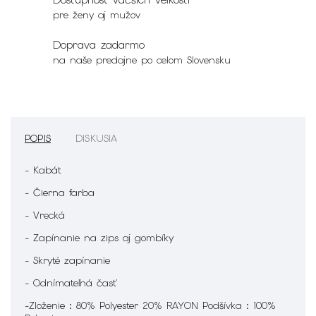
pre ženy aj mužov
Doprava zadarmo
na naše predajne po celom Slovensku
POPIS
DISKUSIA
- Kabát
- Čierna farba
- Vrecká
- Zapínanie na zips aj gombíky
- Skryté zapínanie
-
Odnímateľná časť
-Zloženie : 80% Polyester 20% RAYON Podšívka : 100%