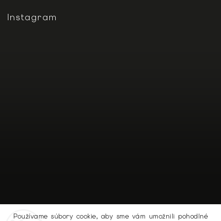
Instagram
Používame súbory cookie, aby sme vám umožnili pohodlné