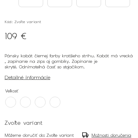
Kód:
Zvoľte variant
109 €
Pánsky kabát čiernej farby kratšieho strihu. Kabát má vrecká
, zapínanie na zips aj gombíky. Zapínanie je
skryté.
Odnímateľná časť so stojačikom.
Detailné informácie
Veľkosť
Zvoľte variant
Môžeme doručiť do:
Zvoľte variant
Možnosti doručenia