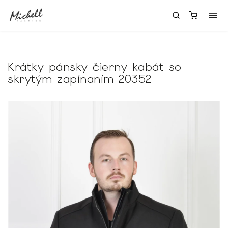
Krátky pánsky čierny kabát so
skrytým zapínaním 20352