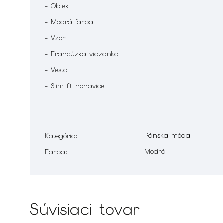
- Oblek
- Modrá farba
- Vzor
- Francúzka viazanka
- Vesta
- Slim fit nohavice
Pánska móda
Kategória
:
Modrá
Farba
:
Súvisiaci tovar