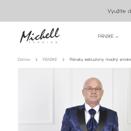
Využite 
PÁNSKE
Domov
/
PÁNSKE
/
Pánsky exkluzívny modrý smoki