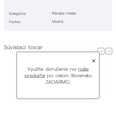
Pánska móda
Kategória
:
Modrá
Farba
:
Súvisiaci tovar
Previous
Next
Využite doručenie na
naše
predajňe
po celom Slovensku
ZADARMO
.