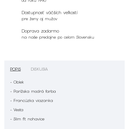
od roku 1995
Dostupnosť väčších veľkostí
pre ženy aj mužov
Doprava zadarmo
na naše predajne po celom Slovensku
POPIS
DISKUSIA
- Oblek
- Parížska modrá farba
- Francúzka viazanka
- Vesta
- Slim fit nohavice