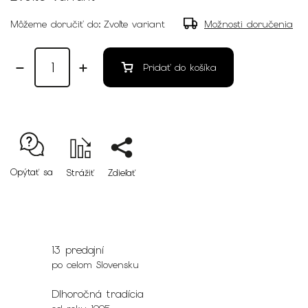
Môžeme doručiť do:
Zvoľte variant
Možnosti doručenia
Pridať do košíka
Opýtať sa
Strážiť
Zdieľať
13 predajní
po celom Slovensku
Dlhoročná tradícia