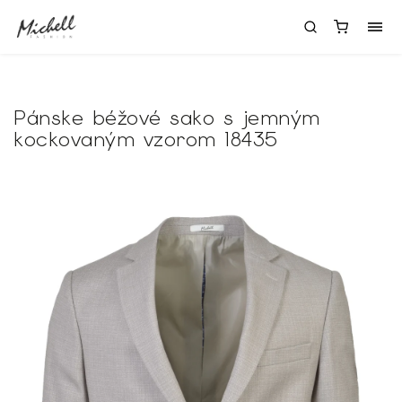
Pánske béžové sako s jemným
kockovaným vzorom 18435