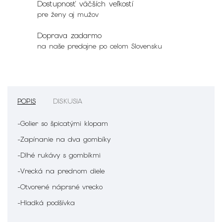
Dostupnosť väčších veľkostí
pre ženy aj mužov
Doprava zadarmo
na naše predajne po celom Slovensku
POPIS
DISKUSIA
-Golier so špicatými klopam
-Zapínanie na dva gombíky
-Dlhé rukávy s gombíkmi
-Vrecká na prednom diele
-Otvorené náprsné vrecko
-Hladká podšívka