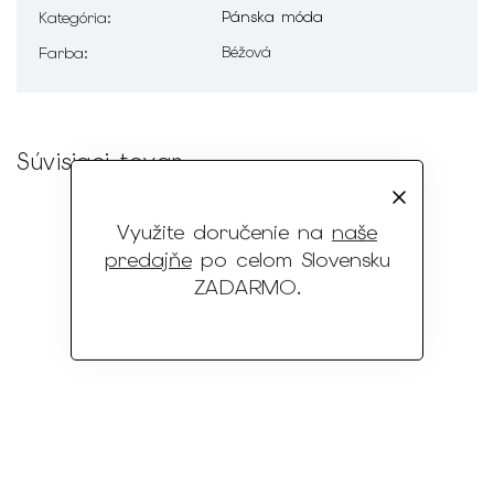
Pánska móda
Kategória
:
Béžová
Farba
:
Súvisiaci tovar
Využite doručenie na
naše
predajňe
po celom Slovensku
ZADARMO
.