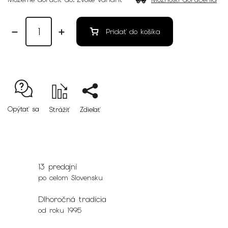
Pridať do košíka
Opýtať sa
Strážiť
Zdieľať
13 predajní
po celom Slovensku
Dlhoročná tradícia
od roku 1995