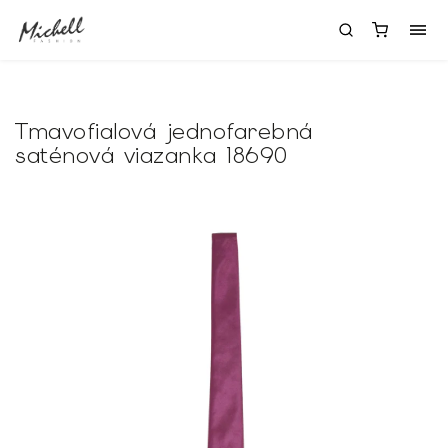
Tmavofialová jednofarebná
saténová viazanka 18690