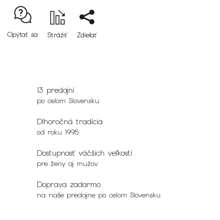
Opýtať sa
Strážiť
Zdieľať
13 predajní
po celom Slovensku
Dlhoročná tradícia
od roku 1995
Dostupnosť väčších veľkostí
pre ženy aj mužov
Doprava zadarmo
na naše predajne po celom Slovensku