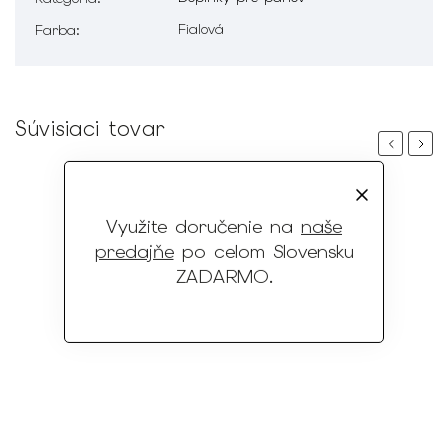
Fialová
Farba
:
Súvisiaci tovar
Previous
Next
Využite doručenie na
naše
predajňe
po celom Slovensku
ZADARMO
.