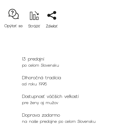
Opýtať sa
Strážiť
Zdieľať
13 predajní
po celom Slovensku
Dlhoročná tradícia
od roku 1995
Dostupnosť väčších veľkostí
pre ženy aj mužov
Doprava zadarmo
na naše predajne po celom Slovensku