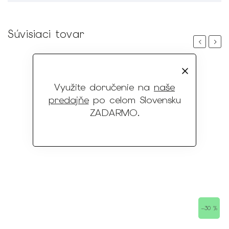
Súvisiaci tovar
Previous
Next
Využite doručenie na
naše
predajňe
po celom Slovensku
ZADARMO
.
–30 %