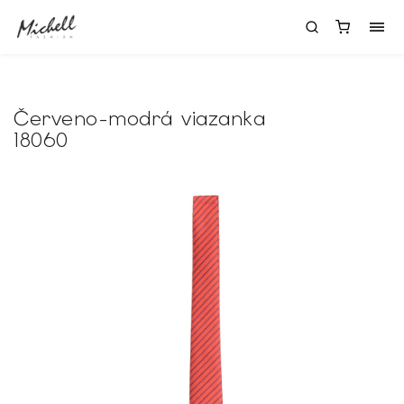
Červeno-modrá viazanka
18060