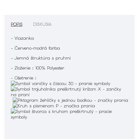
POPIS
DISKUSIA
- Viazanka
- Červeno-modrá farba
- Jemná štruktúra s pruhmi
- Zloženie : 100% Polyester
- Ošetrenie :