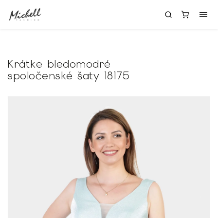
Krátke bledomodré
spoločenské šaty 18175