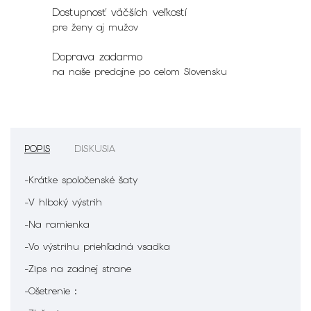
Dostupnosť väčších veľkostí
pre ženy aj mužov
Doprava zadarmo
na naše predajne po celom Slovensku
POPIS
DISKUSIA
-Krátke spoločenské šaty
-V hlboký výstrih
-Na ramienka
-Vo výstrihu priehľadná vsadka
-Zips na zadnej strane
-Ošetrenie :