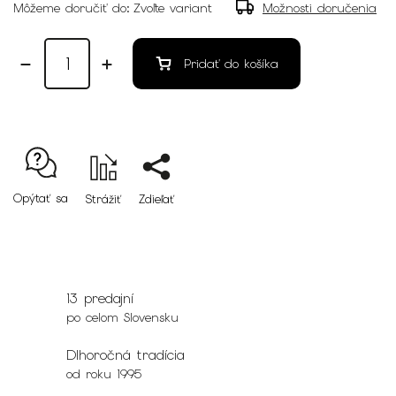
Môžeme doručiť do:
Zvoľte variant
Možnosti doručenia
Pridať do košíka
Opýtať sa
Strážiť
Zdieľať
13 predajní
po celom Slovensku
Dlhoročná tradícia
od roku 1995