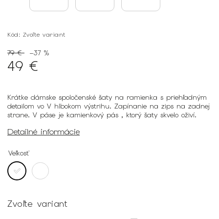
Kód:
Zvoľte variant
79 €
–37 %
49 €
Krátke dámske spoločenské šaty na ramienka s priehľadným
detailom vo V hlbokom výstrihu. Zapínanie na zips na zadnej
strane. V páse je kamienkový pás , ktorý šaty skvelo oživí.
Detailné informácie
Veľkosť
Zvoľte variant