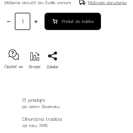
Môžeme doručiť do:
Zvoľte variant
Možnosti doručenia
Pridať do košíka
Opýtať sa
Strážiť
Zdieľať
13 predajní
po celom Slovensku
Dlhoročná tradícia
od roku 1995