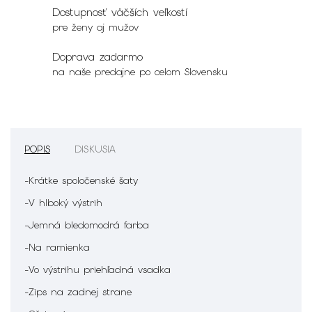
Dostupnosť väčších veľkostí
pre ženy aj mužov
Doprava zadarmo
na naše predajne po celom Slovensku
POPIS
DISKUSIA
-Krátke spoločenské šaty
-V hlboký výstrih
-Jemná bledomodrá farba
-Na ramienka
-Vo výstrihu priehľadná vsadka
-Zips na zadnej strane