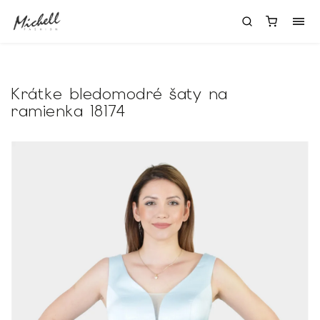
Krátke bledomodré šaty na
ramienka 18174