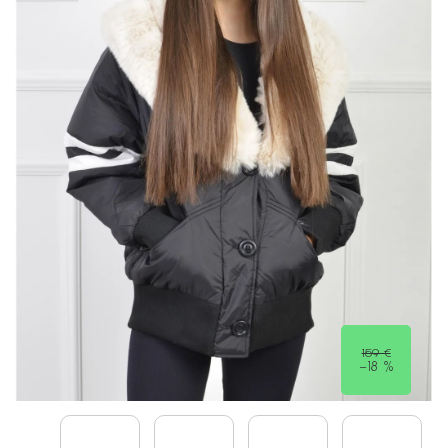
159 €
–18 %