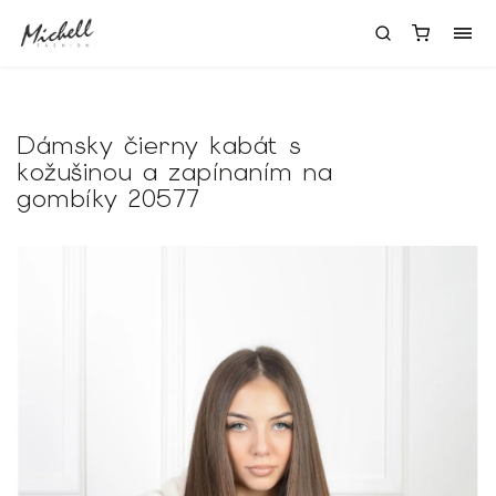
Dámsky čierny kabát s
kožušinou a zapínaním na
gombíky 20577