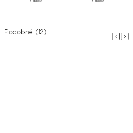
+ ďalšie
+ ďalšie
Podobné (12)
Previous
Next