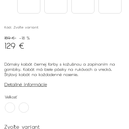
Kód:
Zvoľte variant
159 €
–18 %
129 €
Dámsky kabát čiernej farby s kožušinou a zapínaním na
gombíky. Kabát má biele pásiky na rukávoch a vrecká.
Štýlový kabát na každodenné nosenie.
Detailné informácie
Veľkosť
Zvoľte variant