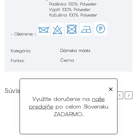
Podšívka 100% Polyester
Výplň 100% Polyester
Kožušina 100% Polyester
- Ošetrenie :
Dámska móda
Kategória
:
Čierna
Farba
:
Súvisiaci tovar
Previous
Next
Využite doručenie na
naše
predajňe
po celom Slovensku
ZADARMO
.