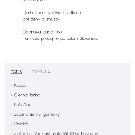
Dostupnosť väčších veľkostí
pre ženy aj mužov
Doprava zadarmo
na naše predajne po celom Slovensku
POPIS
DISKUSIA
- Kabát
- Čierna farba
- Kožušina
- Zapínanie na gombíky
- Vrecká
- Zloženie : Vonkajší materiál 100% Polyester